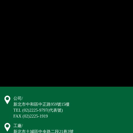
公司/
新北市中和區中正路959號15樓
TEL (02)2225-9797(代表號)
FAX (02)2225-1919
工廠/
新北市土城區中央路二段21巷3號