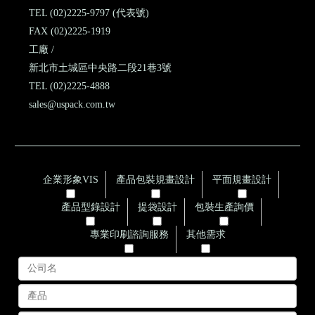
TEL (02)2225-9797 (代表號)
FAX (02)2225-1919
工廠 /
新北市土城區中央路二段21巷3號
TEL (02)2225-4888
sales@uspack.com.tw
企業形象VIS
產品包裝規畫設計
平面規畫設計
產品型錄設計
提袋設計
包裝生產詢價
專業印刷諮詢服務
其他需求