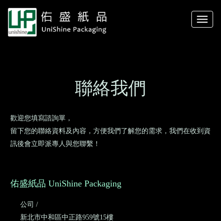
Toggle
naviga
聯絡我們
歡迎您填寫諮詢單，
留下您的聯絡資料及內容，方便我們了解您的需求，我們在收到資
訊後會立即派專人與您聯繫！
佑盛紙品 UniShine Packaging
公司 /
新北市中和區中正路959號15樓