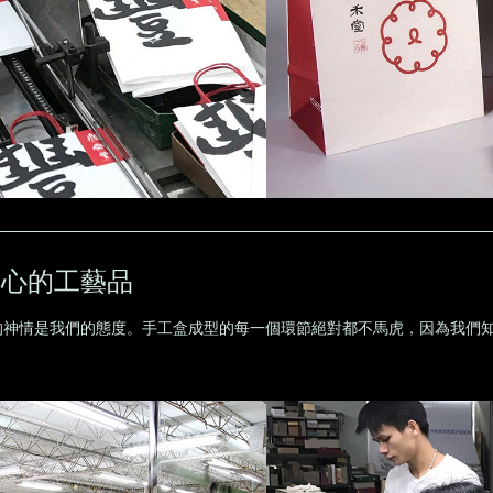
手心的工藝品
的神情是我們的態度。手工盒成型的每一個環節絕對都不馬虎，因為我們