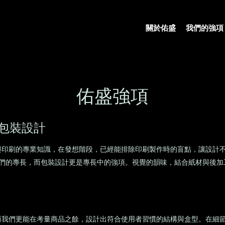
關於佑盛
我們的強項
佑盛強項
包裝設計
與印刷的專業知識，在發想階段，已經能排除印刷製作時的盲點，讓設計
我們的專長，而包裝設計更是專長中的強項。視覺的韻味，結合紙材與後
而我們更能在考量商品之餘，設計出符合使用者習慣的結構與盒型。在細