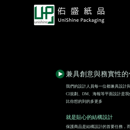
兼具創意與務實性的
我們的設計人員每一位都兼具設計
CI規劃、DM、海報等平面設計是
比你想的到的多更多
就是貼心的結構設計
保護商品是結構設計的首要任務，