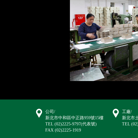
公司/
工廠/
新北市中和區中正路959號15樓
新北市土
TEL (02)2225-9797(代表號)
TEL (02
FAX (02)2225-1919