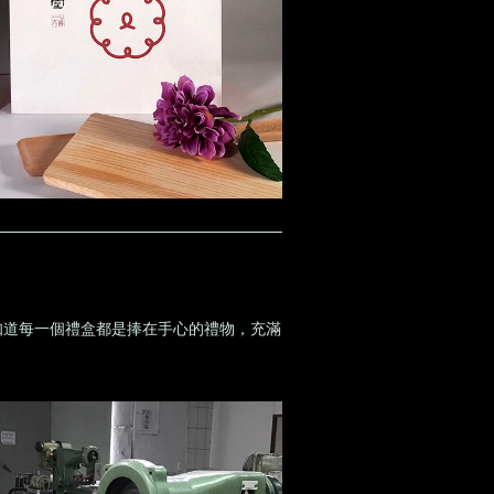
知道每一個禮盒都是捧在手心的禮物，充滿