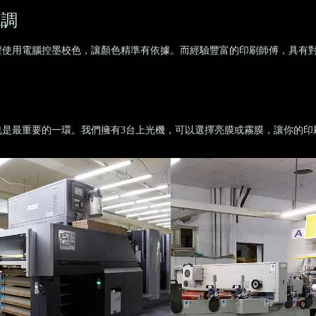
色調
程使用電腦控墨校色，讓顏色精準有依據。而經驗豐富的印刷師傅，具有
也是最重要的一環。我們擁有3台上光機，可以選擇亮膜或霧膜，讓你的印