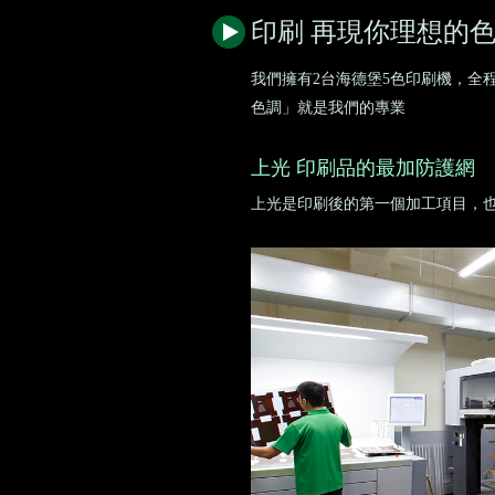
印刷 再現你理想的
我們擁有2台海德堡5色印刷機，全
色調」就是我們的專業
上光 印刷品的最加防護網
上光是印刷後的第一個加工項目，