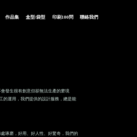
作品集
盒型/袋型
印刷100問
聯絡我們
不會發生很有創意但卻無法生產的窘境
加工的運用，我們提供的設計服務，總是能
節處琢磨，好用、好人性、好驚奇，我們的