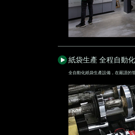
紙袋生產 全程自動
全自動化紙袋生產設備，在嚴謹的