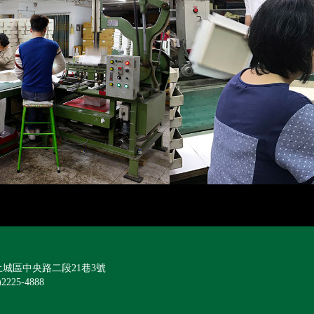
城區中央路二段21巷3號
)2225-4888