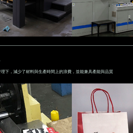
化
管理下，減少了材料與生產時間上的浪費，並能兼具產能與品質