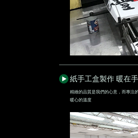
紙手工盒製作 暖在
精緻的品質是我們的心意，而專注
暖心的溫度