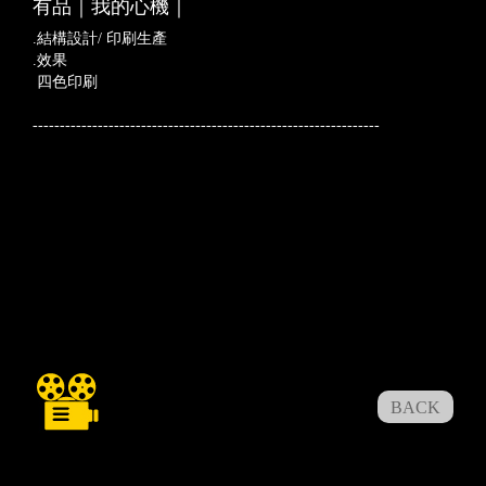
有品｜我的心機｜
.結構設計/ 印刷生產
.效果
四色印刷
----------------------------------------------------------------
BACK