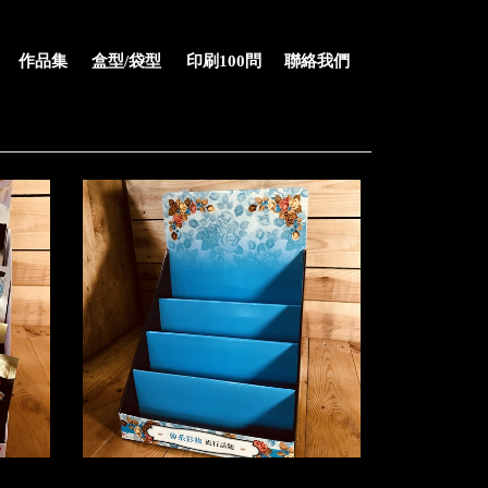
作品集
盒型/袋型
印刷100問
聯絡我們