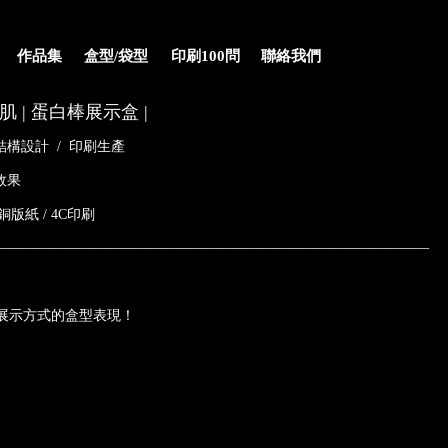
作品集
盒型/袋型
印刷100問
聯絡我們
肌 | 蛋白棒展示盒 |
結構設計
/
印刷生產
效果
銅版紙 / 4C印刷
———————————————————————————————
展示方式的盒型表現！