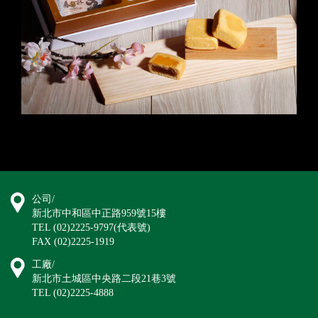
公司/
新北市中和區中正路959號15樓
TEL (02)2225-9797(代表號)
FAX (02)2225-1919
工廠/
新北市土城區中央路二段21巷3號
TEL (02)2225-4888