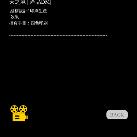
天之境 | 產品DM|
.結構設計/ 印刷生產
.效果
摺頁手冊：四色印刷
----------------------------------------------------------------
BACK