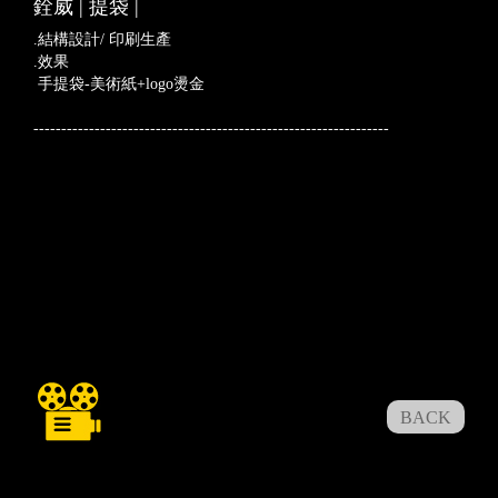
銓威 | 提袋 |
.結構設計/ 印刷生產
.效果
手提袋-美術紙+logo燙金
----------------------------------------------------------------
BACK