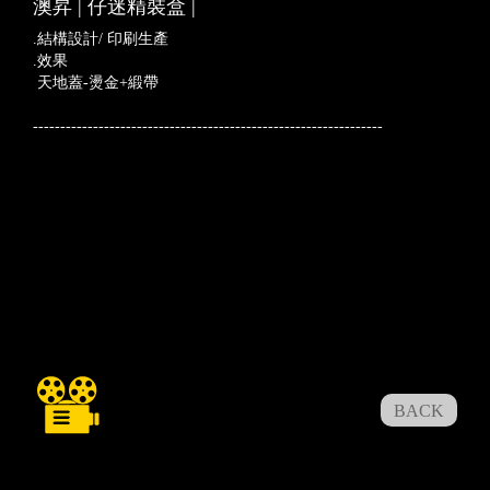
澳昇 | 仔迷精裝盒 |
.結構設計/ 印刷生產
.效果
天地蓋-燙金+緞帶
----------------------------------------------------------------
BACK