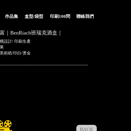
作品集
盒型/袋型
印刷100問
聯絡我們
富｜BenRiach班瑞克酒盒｜
結構設計/ 印刷生產
效果
美術紙/印白/燙金
-------------------------------------------------------------
BACK