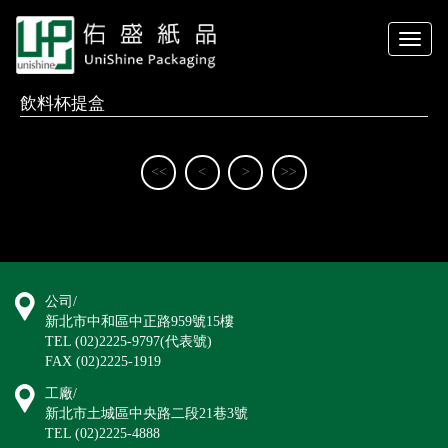
Toggle
naviga
飲料杯提盒
<<
<
>
>>
公司/
新北市中和區中正路959號15樓
TEL (02)2225-9797(代表號)
FAX (02)2225-1919
工廠/
新北市土城區中央路二段21巷3號
TEL (02)2225-4888